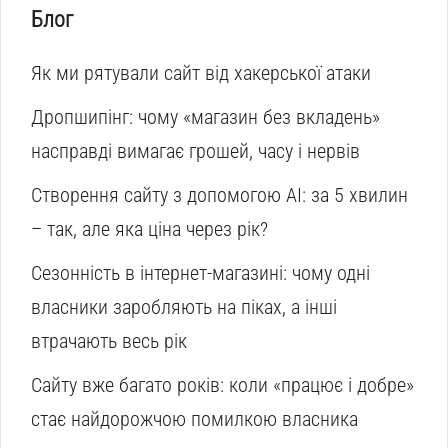
Блог
Як ми рятували сайт від хакерської атаки
Дропшипінг: чому «магазин без вкладень»
насправді вимагає грошей, часу і нервів
Створення сайту з допомогою AI: за 5 хвилин
– так, але яка ціна через рік?
Сезонність в інтернет-магазині: чому одні
власники заробляють на піках, а інші
втрачають весь рік
Сайту вже багато років: коли «працює і добре»
стає найдорожчою помилкою власника