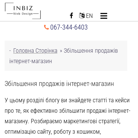
Перейти
до
EN
вмісту
067-344-6403
-
Головна Сторінка
»
Збільшення продажів
інтернет-магазин
Збільшення продажів інтернет-магазин
У цьому розділі блогу ви знайдете статті та кейси
про те, як ефективно
збільшити продажі інтернет-
магазину
. Розбираємо маркетингові стратегії,
оптимізацію сайту, роботу з кошиком,