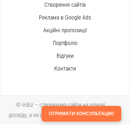
Створення сайтів
Реклама в Google Ads
Акційні пропозиції
Портфоліо
Відгуки
Контакти
©
InBiz – створюємо сайти на основі
ОТРИМАТИ КОНСУЛЬТАЦІЮ
досвіду, а не шаблонів