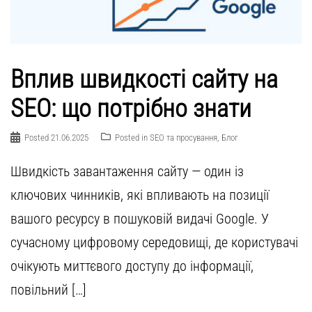
Вплив швидкості сайту на
SEO: що потрібно знати
Posted
21.06.2025
Posted in
SEO та просування
,
Блог
Швидкість завантаження сайту — один із
ключових чинників, які впливають на позиції
вашого ресурсу в пошуковій видачі Google. У
сучасному цифровому середовищі, де користувачі
очікують миттєвого доступу до інформації,
повільний […]