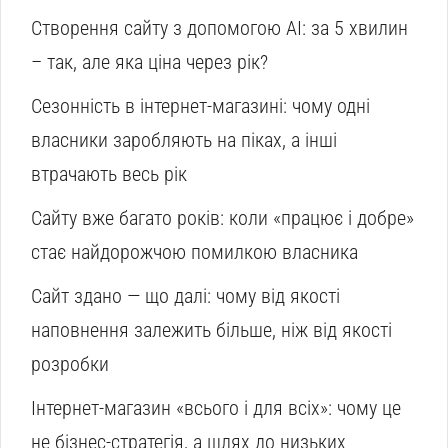
Створення сайту з допомогою AI: за 5 хвилин
– так, але яка ціна через рік?
Сезонність в інтернет-магазині: чому одні
власники заробляють на піках, а інші
втрачають весь рік
Сайту вже багато років: коли «працює і добре»
стає найдорожчою помилкою власника
Сайт здано — що далі: чому від якості
наповнення залежить більше, ніж від якості
розробки
Інтернет-магазин «всього і для всіх»: чому це
не бізнес-стратегія, а шлях до низьких