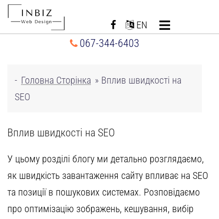
Перейти
до
EN
вмісту
067-344-6403
-
Головна Сторінка
»
Вплив швидкості на
SEO
Вплив швидкості на SEO
У цьому розділі блогу ми детально розглядаємо,
як швидкість завантаження сайту впливає на SEO
та позиції в пошукових системах. Розповідаємо
про оптимізацію зображень, кешування,
вибір