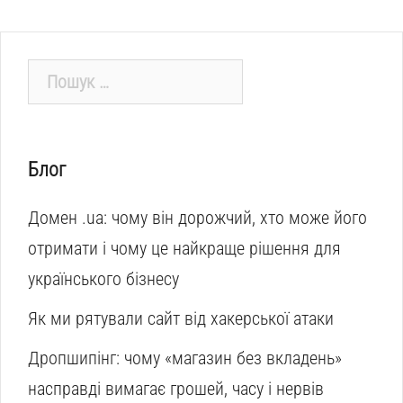
Пошук:
Блог
Домен .ua: чому він дорожчий, хто може його
отримати і чому це найкраще рішення для
українського бізнесу
Як ми рятували сайт від хакерської атаки
Дропшипінг: чому «магазин без вкладень»
насправді вимагає грошей, часу і нервів