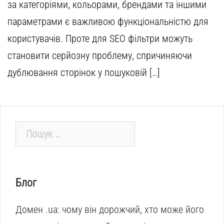
за категоріями, кольорами, брендами та іншими
параметрами є важливою функціональністю для
користувачів. Проте для SEO фільтри можуть
становити серйозну проблему, спричиняючи
дублювання сторінок у пошуковій […]
Пошук:
Блог
Домен .ua: чому він дорожчий, хто може його