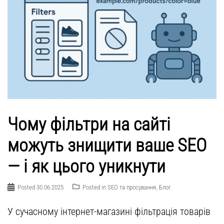
Чому фільтри на сайті
можуть знищити ваше SEO
— і як цього уникнути
Posted
30.06.2025
Posted in
SEO та просування
,
Блог
У сучасному інтернет-магазині фільтрація товарів