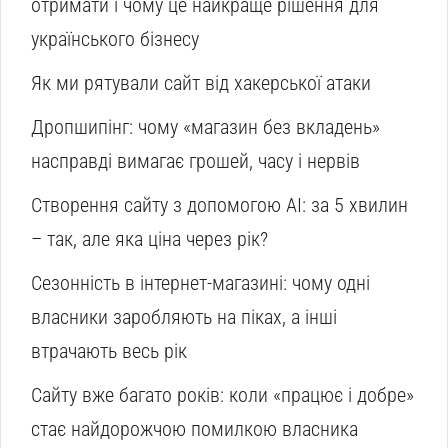
отримати і чому це найкраще рішення для
українського бізнесу
Як ми рятували сайт від хакерської атаки
Дропшипінг: чому «магазин без вкладень»
насправді вимагає грошей, часу і нервів
Створення сайту з допомогою AI: за 5 хвилин
– так, але яка ціна через рік?
Сезонність в інтернет-магазині: чому одні
власники заробляють на піках, а інші
втрачають весь рік
Сайту вже багато років: коли «працює і добре»
стає найдорожчою помилкою власника