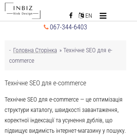
Перейти
до
EN
вмісту
067-344-6403
-
Головна Сторінка
»
Технічне SEO для e-
commerce
Технічне SEO для e-commerce
Технічне SEO для e-commerce — це оптимізація
структури каталогу, швидкості завантаження,
коректної індексації та усунення дублів, що
підвищує
видимість інтернет-магазину
у пошуку.