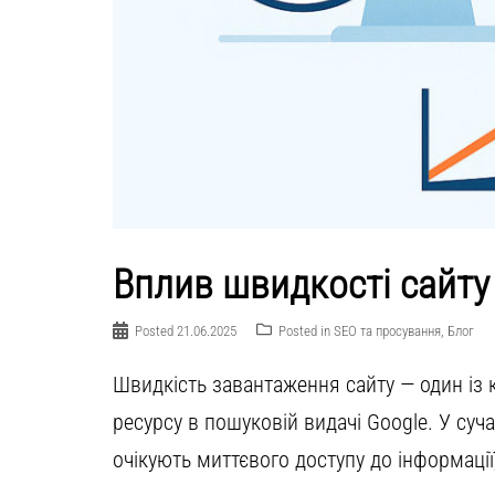
Вплив швидкості сайту 
Posted
21.06.2025
Posted in
SEO та просування
,
Блог
Швидкість завантаження сайту — один із 
ресурсу в пошуковій видачі Google. У су
очікують миттєвого доступу до інформації,