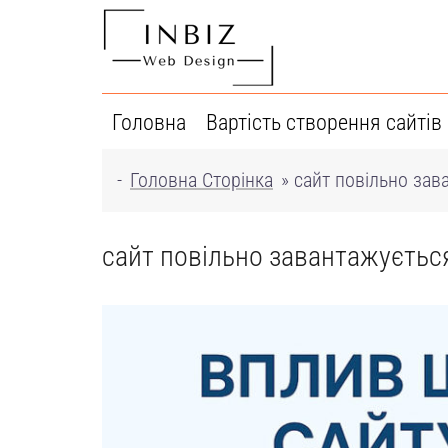
Перейти
до
вмісту
Головна
Вартість створення сайтів
-
Головна Сторінка
»
сайт повільно зав
сайт повільно завантажуєтьс