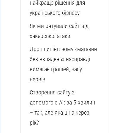
найкраще рішення для
українського бізнесу
Як ми рятували сайт від
хакерської атаки
Дропшипінг: чому «магазин
без вкладень» насправді
вимагає грошей, часу і
нервів
Створення сайту з
допомогою AI: за 5 хвилин
– так, але яка ціна через
рік?