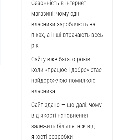
Сезонність в інтернет-
магазині: чому одні
власники заробляють на
піках, а інші втрачають весь
рік
Сайту вже багато років:
коли «працює і добре» стає
найдорожчою помилкою
власника
Сайт здано — що далі: чому
від якості наповнення
залежить більше, ніж від
якості розробки