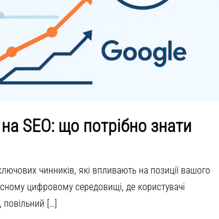
на SEO: що потрібно знати
ключових чинників, які впливають на позиції вашого
часному цифровому середовищі, де користувачі
 повільний […]