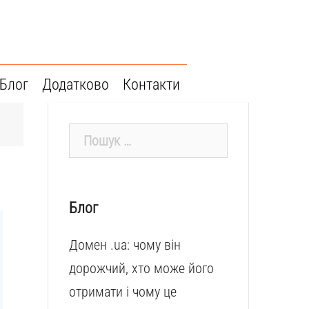
Блог
Додатково
Контакти
Пошук:
Блог
Домен .ua: чому він
дорожчий, хто може його
отримати і чому це