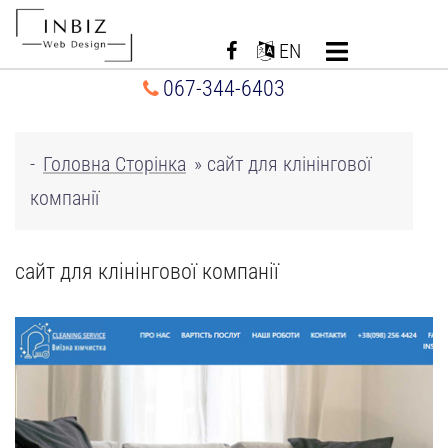
Перейти
до
EN
вмісту
067-344-6403
-
Головна Сторінка
»
сайт для клінінгової
компанії
сайт для клінінгової компанії