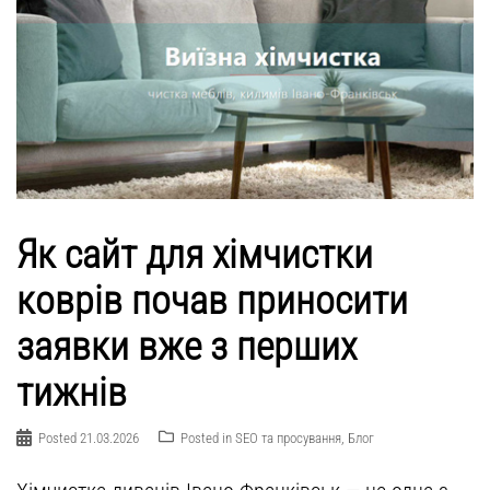
Як сайт для хімчистки
коврів почав приносити
заявки вже з перших
тижнів
Posted
21.03.2026
Posted in
SEO та просування
,
Блог