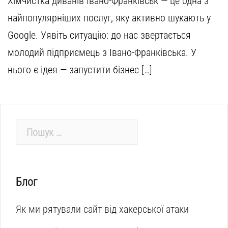
Хімчистка диванів Івано-Франківськ — це одна з
найпопулярніших послуг, яку активно шукають у
Google. Уявіть ситуацію: до нас звертається
молодий підприємець з Івано-Франківська. У
нього є ідея — запустити бізнес […]
Пошук:
Блог
Як ми рятували сайт від хакерської атаки