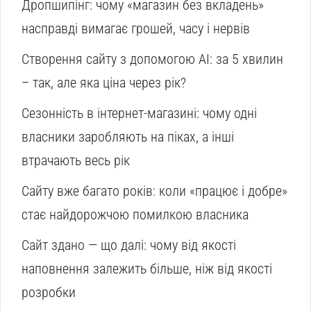
Дропшипінг: чому «магазин без вкладень»
насправді вимагає грошей, часу і нервів
Створення сайту з допомогою AI: за 5 хвилин
– так, але яка ціна через рік?
Сезонність в інтернет-магазині: чому одні
власники заробляють на піках, а інші
втрачають весь рік
Сайту вже багато років: коли «працює і добре»
стає найдорожчою помилкою власника
Сайт здано — що далі: чому від якості
наповнення залежить більше, ніж від якості
розробки