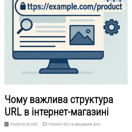
Чому важлива структура
URL в інтернет-магазині
Posted
26.06.2025
Posted in
SEO та просування
,
Блог