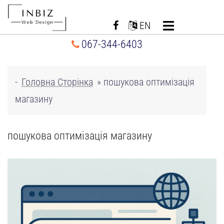
Перейти
до
EN
вмісту
067-344-6403
-
Головна Сторінка
»
пошукова оптимізація
магазину
пошукова оптимізація магазину