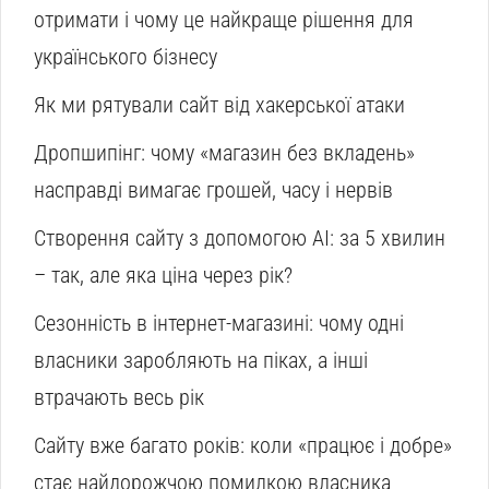
отримати і чому це найкраще рішення для
українського бізнесу
Як ми рятували сайт від хакерської атаки
Дропшипінг: чому «магазин без вкладень»
насправді вимагає грошей, часу і нервів
Створення сайту з допомогою AI: за 5 хвилин
– так, але яка ціна через рік?
Сезонність в інтернет-магазині: чому одні
власники заробляють на піках, а інші
втрачають весь рік
Сайту вже багато років: коли «працює і добре»
стає найдорожчою помилкою власника