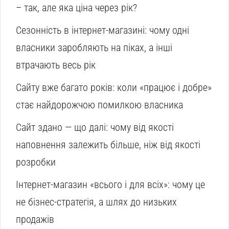
– так, але яка ціна через рік?
Сезонність в інтернет-магазині: чому одні
власники заробляють на піках, а інші
втрачають весь рік
Сайту вже багато років: коли «працює і добре»
стає найдорожчою помилкою власника
Сайт здано — що далі: чому від якості
наповнення залежить більше, ніж від якості
розробки
Інтернет-магазин «всього і для всіх»: чому це
не бізнес-стратегія, а шлях до низьких
продажів