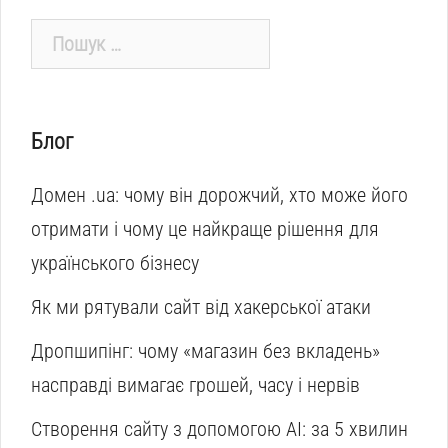
Пошук:
Блог
Домен .ua: чому він дорожчий, хто може його
отримати і чому це найкраще рішення для
українського бізнесу
Як ми рятували сайт від хакерської атаки
Дропшипінг: чому «магазин без вкладень»
насправді вимагає грошей, часу і нервів
Створення сайту з допомогою AI: за 5 хвилин