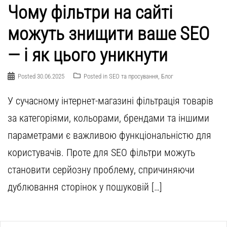
Чому фільтри на сайті
можуть знищити ваше SEO
— і як цього уникнути
Posted
30.06.2025
Posted in
SEO та просування
,
Блог
У сучасному інтернет-магазині фільтрація товарів
за категоріями, кольорами, брендами та іншими
параметрами є важливою функціональністю для
користувачів. Проте для SEO фільтри можуть
становити серйозну проблему, спричиняючи
дублювання сторінок у пошуковій […]