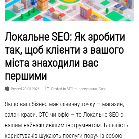
Локальне SEO: Як зробити
так, щоб клієнти з вашого
міста знаходили вас
першими
Posted
28.03.2026
Posted in
SEO та просування
,
Блог
Якщо ваш бізнес має фізичну точку — магазин,
салон краси, СТО чи офіс — то Локальне SEO є
вашим найважливішим інструментом. Більшість
користувачів шукають послуги поруч із собою