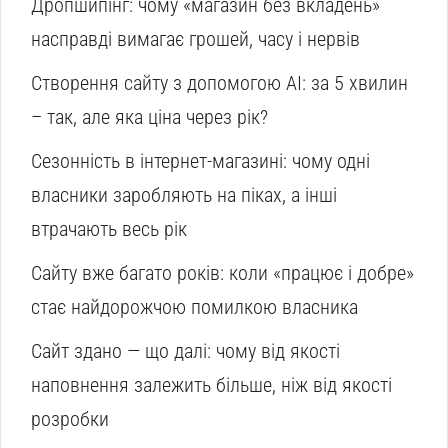
Дропшипінг: чому «магазин без вкладень»
насправді вимагає грошей, часу і нервів
Створення сайту з допомогою AI: за 5 хвилин
– так, але яка ціна через рік?
Сезонність в інтернет-магазині: чому одні
власники заробляють на піках, а інші
втрачають весь рік
Сайту вже багато років: коли «працює і добре»
стає найдорожчою помилкою власника
Сайт здано — що далі: чому від якості
наповнення залежить більше, ніж від якості
розробки