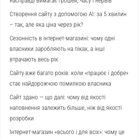
насправді вимагає грошей, часу і нервів
Створення сайту з допомогою AI: за 5 хвилин
– так, але яка ціна через рік?
Сезонність в інтернет-магазині: чому одні
власники заробляють на піках, а інші
втрачають весь рік
Сайту вже багато років: коли «працює і добре»
стає найдорожчою помилкою власника
Сайт здано — що далі: чому від якості
наповнення залежить більше, ніж від якості
розробки
Інтернет-магазин «всього і для всіх»: чому це