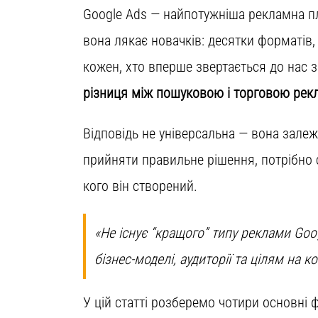
Google Ads — найпотужніша рекламна пл
вона лякає новачків: десятки форматів,
кожен, хто вперше звертається до нас 
різниця між пошуковою і торговою рек
Відповідь не універсальна — вона залеж
прийняти правильне рішення, потрібно 
кого він створений.
«Не існує “кращого” типу реклами Goog
бізнес-моделі, аудиторії та цілям на к
У цій статті розберемо чотири основні 