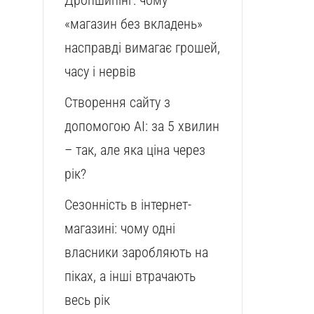
Дропшипінг: чому
«магазин без вкладень»
насправді вимагає грошей,
часу і нервів
Створення сайту з
допомогою AI: за 5 хвилин
– так, але яка ціна через
рік?
Сезонність в інтернет-
магазині: чому одні
власники заробляють на
піках, а інші втрачають
весь рік