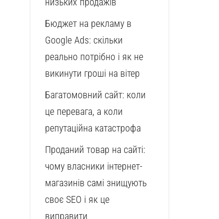
низьких продажів
Бюджет на рекламу в
Google Ads: скільки
реально потрібно і як не
викинути гроші на вітер
Багатомовний сайт: коли
це перевага, а коли
репутаційна катастрофа
Проданий товар на сайті:
чому власники інтернет-
магазинів самі знищують
своє SEO і як це
виправити