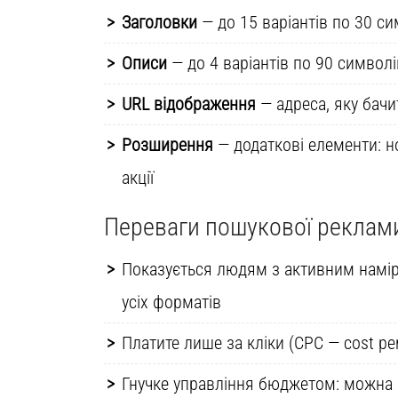
Заголовки
— до 15 варіантів по 30 с
Описи
— до 4 варіантів по 90 символ
URL відображення
— адреса, яку бачи
Розширення
— додаткові елементи: н
акції
Переваги пошукової реклам
Показується людям з активним намір
усіх форматів
Платите лише за кліки (CPC — cost per 
Гнучке управління бюджетом: можна п