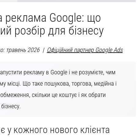
 реклама Google: що
ий розбір для бізнесу
о: травень 2026 |
Офіційний партнер Google Ads
пустити рекламу в Google і не розумієте, чим
му місці. Що таке пошукова, торгова, медійна і
 обмеження, скільки це коштує і як обрати
бізнесу.
є у кожного нового клієнта