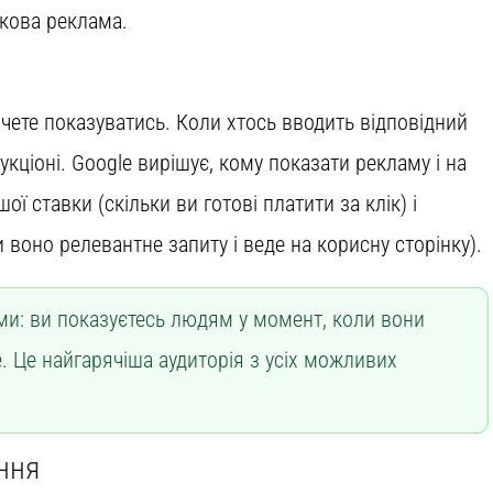
укова реклама.
чете показуватись. Коли хтось вводить відповідний
кціоні. Google вирішує, кому показати рекламу і на
ої ставки (скільки ви готові платити за клік) і
 воно релевантне запиту і веде на корисну сторінку).
и: ви показуєтесь людям у момент, коли вони
. Це найгарячіша аудиторія з усіх можливих
ння