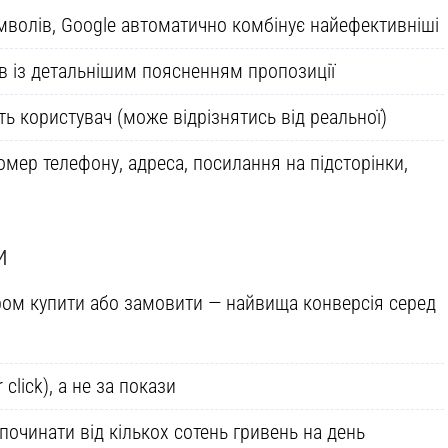
имволів, Google автоматично комбінує найефективніші
ів із детальнішим поясненням пропозиції
ть користувач (може відрізнятись від реальної)
омер телефону, адреса, посилання на підсторінки,
и
ом купити або замовити — найвища конверсія серед
click), а не за покази
очинати від кількох сотень гривень на день