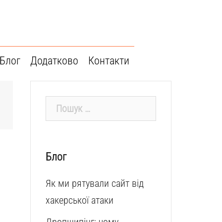
Блог
Додатково
Контакти
Пошук:
Блог
Як ми рятували сайт від
хакерської атаки