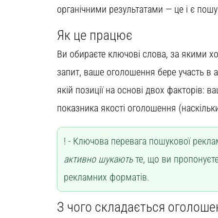
органічними результатами — це і є пош
Як це працює
Ви обираєте ключові слова, за якими хо
запит, ваше оголошення бере участь в ау
якій позиції на основі двох факторів: ваш
показника якості оголошення (наскільки
Ключова перевага пошукової реклам
активно шукають
те, що ви пропонуєте
рекламних форматів.
З чого складається оголоше