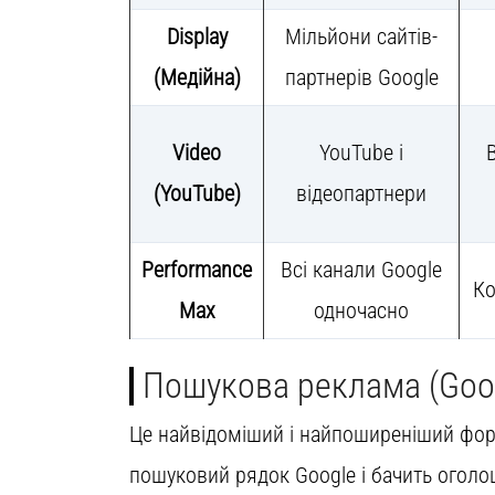
Display
Мільйони сайтів-
(Медійна)
партнерів Google
Video
YouTube і
(YouTube)
відеопартнери
Performance
Всі канали Google
Ко
Max
одночасно
Пошукова реклама (Goog
Це найвідоміший і найпоширеніший фор
пошуковий рядок Google і бачить оголо