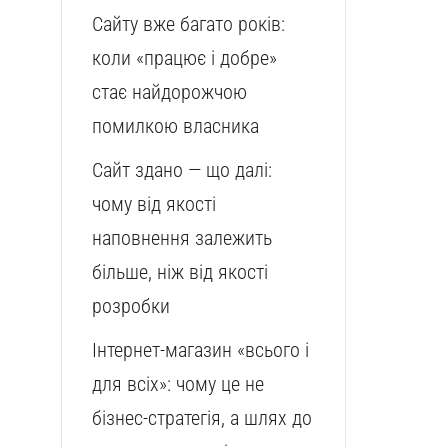
Сайту вже багато років:
коли «працює і добре»
стає найдорожчою
помилкою власника
Сайт здано — що далі:
чому від якості
наповнення залежить
більше, ніж від якості
розробки
Інтернет-магазин «всього і
для всіх»: чому це не
бізнес-стратегія, а шлях до