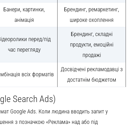
Банери, картинки,
Брендинг, ремаркетинг,
анімація
широке охоплення
Брендинг, складні
Відеоролики перед/під
продукти, емоційні
час перегляду
продажі
Досвідчені рекламодавці з
мбінація всіх форматів
достатнім бюджетом
le Search Ads)
мат Google Ads. Коли людина вводить запит у
шення з позначкою «Реклама» над або під