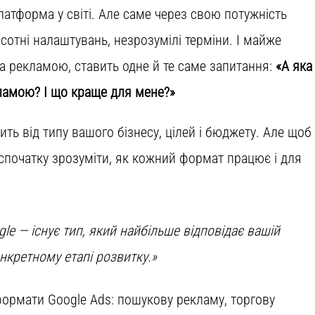
атформа у світі. Але саме через свою потужність
 сотні налаштувань, незрозумілі терміни. І майже
за рекламою, ставить одне й те саме запитання:
«А яка
ламою? І що краще для мене?»
ить від типу вашого бізнесу, цілей і бюджету. Але щоб
спочатку зрозуміти, як кожний формат працює і для
le — існує тип, який найбільше відповідає вашій
онкретному етапі розвитку.»
формати Google Ads: пошукову рекламу, торгову