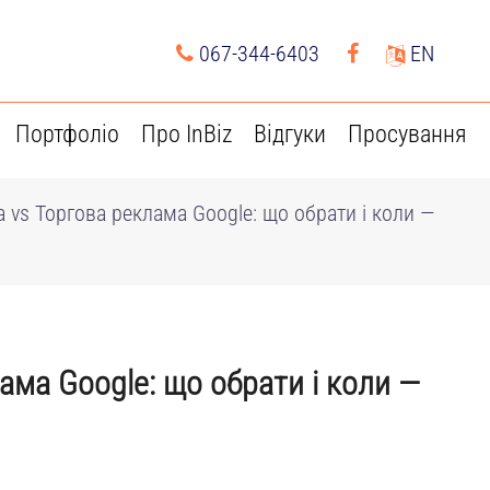
067-344-6403
EN
Портфоліо
Про InBiz
Відгуки
Просування
 vs Торгова реклама Google: що обрати і коли —
ама Google: що обрати і коли —