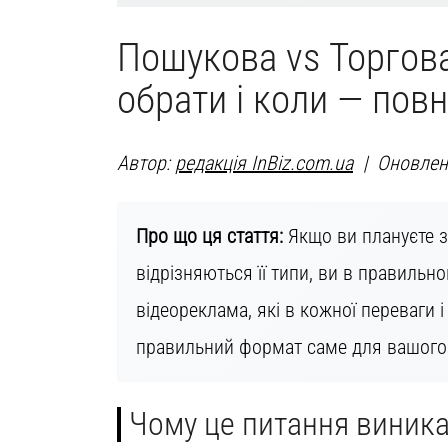
Пошукова vs Торгова
обрати і коли — повн
Автор:
редакція InBiz.com.ua
| Оновлен
Про що ця стаття:
Якщо ви плануєте за
відрізняються її типи, ви в правильно
відеореклама, які в кожної переваги і
правильний формат саме для вашого 
Чому це питання виника