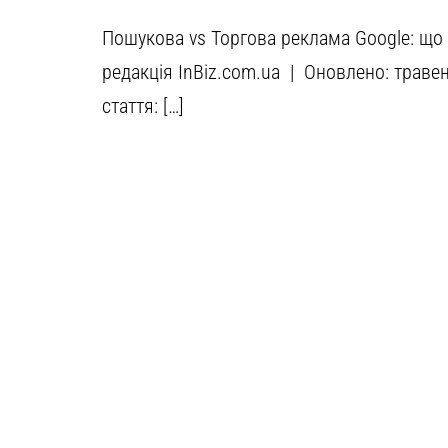
Пошукова vs Торгова реклама Google: що 
редакція InBiz.com.ua | Оновлено: траве
стаття: […]