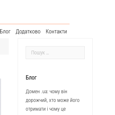
Блог
Додатково
Контакти
Пошук:
Блог
Домен .ua: чому він
дорожчий, хто може його
отримати і чому це