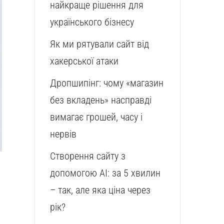
найкраще рішення для
українського бізнесу
Як ми рятували сайт від
хакерської атаки
Дропшипінг: чому «магазин
без вкладень» насправді
вимагає грошей, часу і
нервів
Створення сайту з
допомогою AI: за 5 хвилин
– так, але яка ціна через
рік?