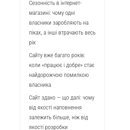
Сезонність в інтернет-
магазині: чому одні
власники заробляють на
піках, а інші втрачають весь
рік
Сайту вже багато років:
коли «працює і добре» стає
найдорожчою помилкою
власника
Сайт здано — що далі: чому
від якості наповнення
залежить більше, ніж від
якості розробки