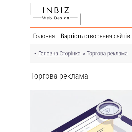
Перейти
до
вмісту
Головна
Вартість створення сайтів
-
Головна Сторінка
»
Торгова реклама
Торгова реклама