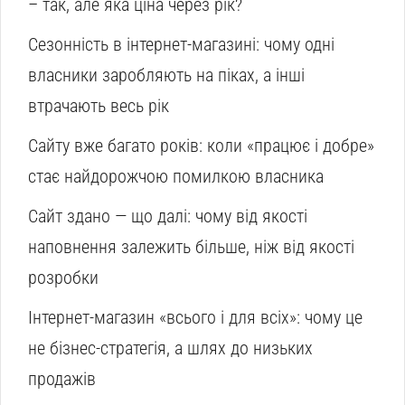
– так, але яка ціна через рік?
Сезонність в інтернет-магазині: чому одні
власники заробляють на піках, а інші
втрачають весь рік
Сайту вже багато років: коли «працює і добре»
стає найдорожчою помилкою власника
Сайт здано — що далі: чому від якості
наповнення залежить більше, ніж від якості
розробки
Інтернет-магазин «всього і для всіх»: чому це
не бізнес-стратегія, а шлях до низьких
продажів