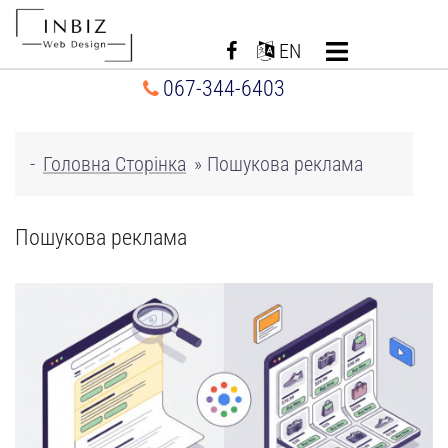
Перейти
до
EN
вмісту
067-344-6403
-
Головна Сторінка
»
Пошукова реклама
Пошукова реклама