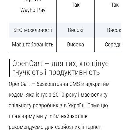
Так
Так
WayForPay
SEO-можливості
Високі
Високі
Масштабованість
Висока
Середня
OpenCart — для тих, хто цінує
гнучкість і продуктивність
OpenCart — безкоштовна CMS з відкритим
кодом, яка існує з 2010 року і має велику
спільноту розробників в Україні. Саме цю
платформу ми у InBiz найчастіше
рекомендуємо для серйозних інтернет-