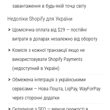
завантаження в будь-якій точці світу
Недоліки Shopify для України
Щомісячна оплата від $29 — постійні
витрати в доларах незалежно від обороту
Комісія з кожної транзакції якщо не
використовувати Shopify Payments
(недоступний в Україні)
Обмежена інтеграція з українськими
сервісами — Нова Пошта, LiqPay, WayForPay
через сторонні додатки
Складніше з SEO — менше гнучкості в