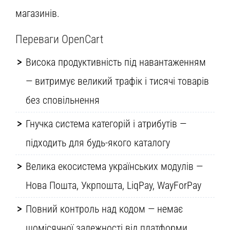
магазинів.
Переваги OpenCart
Висока продуктивність під навантаженням
— витримує великий трафік і тисячі товарів
без сповільнення
Гнучка система категорій і атрибутів —
підходить для будь-якого каталогу
Велика екосистема українських модулів —
Нова Пошта, Укрпошта, LiqPay, WayForPay
Повний контроль над кодом — немає
щомісячної залежності від платформи