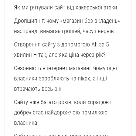
Як ми рятували сайт від хакерської атаки
Дропшипінг: чому «магазин без вкладень»
насправді вимагає грошей, часу і нервів
Створення сайту з допомогою AI: за 5
хвилин – так, але яка ціна через рік?
Сезонність в інтернет-магазині: чому одні
власники заробляють на піках, а інші
втрачають весь рік
Сайту вже багато років: коли «працює і
добре» стає найдорожчою помилкою
власника
Сайт здано — що далі: чому від якості