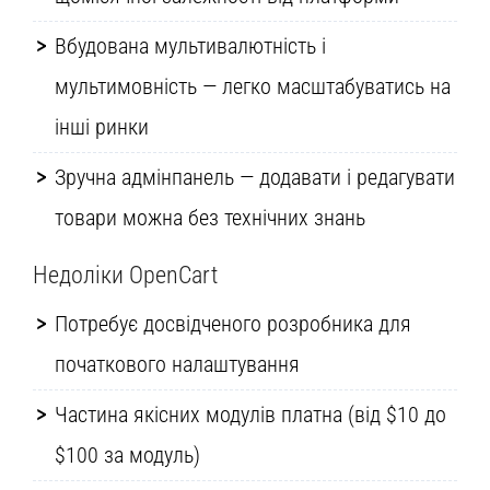
Вбудована мультивалютність і
мультимовність — легко масштабуватись на
інші ринки
Зручна адмінпанель — додавати і редагувати
товари можна без технічних знань
Недоліки OpenCart
Потребує досвідченого розробника для
початкового налаштування
Частина якісних модулів платна (від $10 до
$100 за модуль)