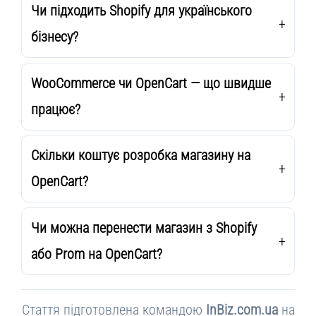
Чи підходить Shopify для українського
бізнесу?
WooCommerce чи OpenCart — що швидше
працює?
Скільки коштує розробка магазину на
OpenCart?
Чи можна перенести магазин з Shopify
або Prom на OpenCart?
Стаття підготовлена командою
InBiz.com.ua
на