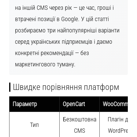
на іншій CMS через рік — це час, гроші і
втрачені позиції в Google. У цій статті
розбираємо три найпопулярніші варіанти
серед українських підприємців і даємо
конкретні рекомендації — без
маркетингового туману.
Швидке порівняння платформ
Параметр
OpenCart
WooCommerc
Безкоштовна
Плагін для
Тип
CMS
WordPress