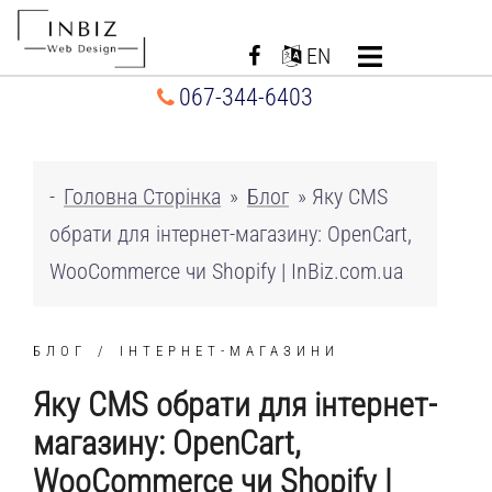
Перейти
до
EN
вмісту
067-344-6403
-
Головна Сторінка
»
Блог
»
Яку CMS
обрати для інтернет-магазину: OpenCart,
WooCommerce чи Shopify | InBiz.com.ua
БЛОГ
ІНТЕРНЕТ-МАГАЗИНИ
Яку CMS обрати для інтернет-
магазину: OpenCart,
WooCommerce чи Shopify |