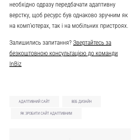
необхідно одразу передбачати адаптивну
верстку, щоб ресурс був однаково зручним як
на комп’ютерах, так і на мобільних пристроях.
Залишились запитання?
Звертайтесь за
безкоштовною консультацією до команди
InBiz
АДАПТИВНИЙ САЙТ
ВЕБ ДИЗАЙН
ЯК ЗРОБИТИ САЙТ АДАПТИВНИМ