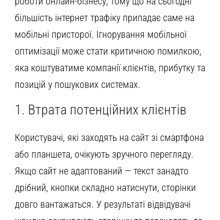
роботи онлайн-бізнесу, тому що на сьогодні
більшість інтернет трафіку припадає саме на
мобільні присторої. Ігнорування мобільної
оптимізації може стати критичною помилкою,
яка коштуватиме компанії клієнтів, прибутку та
позицій у пошукових системах.
1. Втрата потенційних клієнтів
Користувачі, які заходять на сайт зі смартфона
або планшета, очікують зручного перегляду.
Якщо сайт не адаптований — текст занадто
дрібний, кнопки складно натиснути, сторінки
довго вантажаться. У результаті відвідувачі