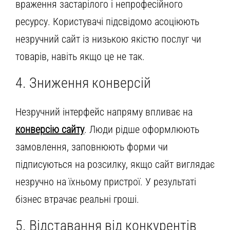
враження застарілого і непрофесійного
ресурсу. Користувачі підсвідомо асоціюють
незручний сайт із низькою якістю послуг чи
товарів, навіть якщо це не так.
4. Зниження конверсій
Незручний інтерфейс напряму впливає на
конверсію сайту
. Люди рідше оформлюють
замовлення, заповнюють форми чи
підписуються на розсилку, якщо сайт виглядає
незручно на їхньому пристрої. У результаті
бізнес втрачає реальні гроші.
5. Відставання від конкурентів