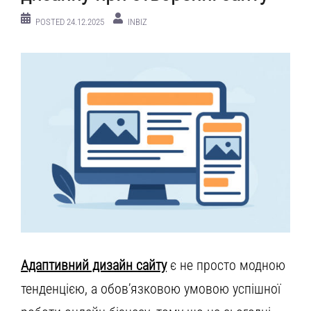
POSTED
24.12.2025
INBIZ
Адаптивний дизайн сайту
є не просто модною
тенденцією, а обов’язковою умовою успішної