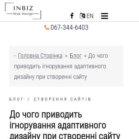
Перейти
до
EN
вмісту
067-344-6403
-
Головна Сторінка
»
Блог
»
До чого
приводить ігнорування адаптивного
дизайну при створенні сайту
БЛОГ
СТВОРЕННЯ САЙТІВ
До чого приводить
ігнорування адаптивного
дизайну при створенні сайту