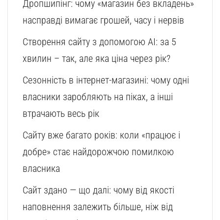
Дропшипінг: чому «магазин без вкладень»
насправді вимагає грошей, часу і нервів
Створення сайту з допомогою AI: за 5
хвилин – так, але яка ціна через рік?
Сезонність в інтернет-магазині: чому одні
власники заробляють на піках, а інші
втрачають весь рік
Сайту вже багато років: коли «працює і
добре» стає найдорожчою помилкою
власника
Сайт здано — що далі: чому від якості
наповнення залежить більше, ніж від