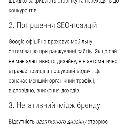
швидко закривають сторінку та переходять до
конкурентів.
2. Погіршення SEO-позицій
Google офіційно враховує мобільну
оптимізацію при ранжуванні сайтів. Якщо сайт
не має адаптивного дизайну, він автоматично
втрачає позиції в пошуковій видачі. Це
означає менший органічний трафік і,
відповідно, зниження доходів.
3. Негативний імідж бренду
Відсутність
адаптивного дизайну
створює