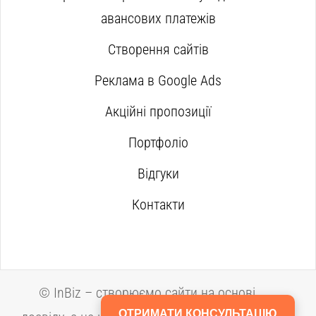
авансових платежів
Створення сайтів
Реклама в Google Ads
Акційні пропозиції
Портфоліо
Відгуки
Контакти
©
InBiz – створюємо сайти на основі
ОТРИМАТИ КОНСУЛЬТАЦІЮ