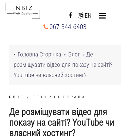
Перейти
до
EN
вмісту
067-344-6403
-
Головна Сторінка
»
Блог
»
Де
розміщувати відео для показу на сайті?
YouTube чи власний хостинг?
БЛОГ
ТЕХНІЧНІ ПОРАДИ
Де розміщувати відео для
показу на сайті? YouTube чи
власний хостинг?