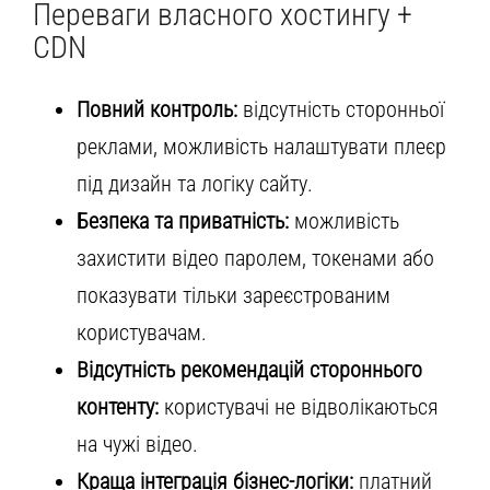
Переваги власного хостингу +
CDN
Повний контроль:
відсутність сторонньої
реклами, можливість налаштувати плеєр
під дизайн та логіку сайту.
Безпека та приватність:
можливість
захистити відео паролем, токенами або
показувати тільки зареєстрованим
користувачам.
Відсутність рекомендацій стороннього
контенту:
користувачі не відволікаються
на чужі відео.
Краща інтеграція бізнес-логіки:
платний