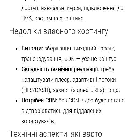
доступ, навчальні курси, підключення до
LMS, кастомна аналітика.
Недоліки власного хостингу
Витрати:
зберігання, вихідний трафік,
транскодування, CDN — усе це коштує.
Складність технічної реалізації:
треба
налаштувати плеєр, адаптивні потоки
(HLS/DASH), захист (signed URLs) тощо.
Потрібен CDN:
без CDN відео буде погано
відтворюватись для віддалених
користувачів.
Технічні аспекти, які варто