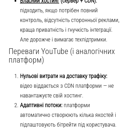
Власний хостинг
(сервер + CDN):
підходить, якщо потрібен повний
контроль, відсутність сторонньої реклами,
краща приватність і гнучкість інтеграції.
Але дорожче і вимагає техпідтримки.
Переваги YouTube (і аналогічних
платформ)
Нульові витрати на доставку трафіку:
відео віддається з CDN платформи — не
навантажуєте свій хостинг.
Адаптивні потоки:
платформи
автоматично створюють кілька якостей і
підлаштовують бітрейти під користувача.