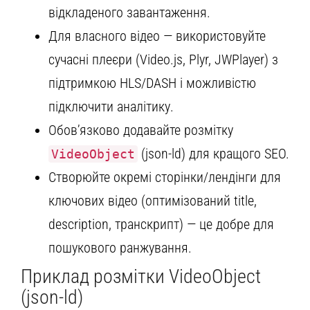
відкладеного завантаження.
Для власного відео — використовуйте
сучасні плеєри (Video.js, Plyr, JWPlayer) з
підтримкою HLS/DASH і можливістю
підключити аналітику.
Обов’язково додавайте розмітку
(json-ld) для кращого SEO.
VideoObject
Створюйте окремі сторінки/лендінги для
ключових відео (оптимізований title,
description, транскрипт) — це добре для
пошукового ранжування.
Приклад розмітки VideoObject
(json-ld)