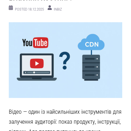
POSTED
18.12.2025
INBIZ
Відео — один із найсильніших інструментів для
залучення аудиторії: показ продукту, інструкції,