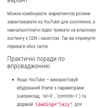
Можна комбінувати: маркетингові ролики
завантажувати на YouTube для охоплення, а
навчальні/платні відео тримати на власному
хостингу з CDN і захистом. Так ви отримуєте
переваги обох світів.
Практичні поради по
впровадженню
Якщо YouTube — використовуй
вбудований iframe з параметрами
(наприклад, `rel=0`, `controls=1`) та
додавай
для
loading="lazy"