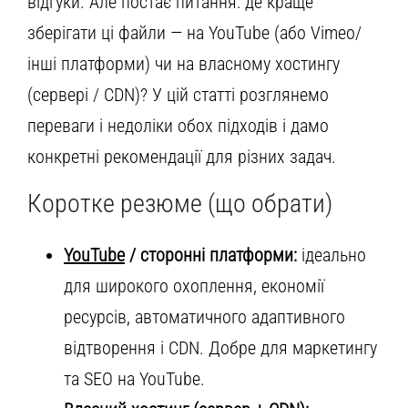
відгуки. Але постає питання: де краще
зберігати ці файли — на YouTube (або Vimeo/
інші платформи) чи на власному хостингу
(сервері / CDN)? У цій статті розглянемо
переваги і недоліки обох підходів і дамо
конкретні рекомендації для різних задач.
Коротке резюме (що обрати)
YouTube
/ сторонні платформи:
ідеально
для широкого охоплення, економії
ресурсів, автоматичного адаптивного
відтворення і CDN. Добре для маркетингу
та SEO на YouTube.