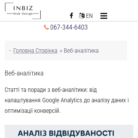
Перейти
до
EN
вмісту
067-344-6403
-
Головна Сторінка
»
Веб-аналітика
Веб-аналітика
Статті та поради з веб-аналітики: від
налаштування Google Analytics до аналізу даних і
оптимізації конверсій
.