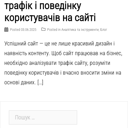
трафік і поведінку
користувачів на сайті
Posted
03.06.2025
Posted in
Аналітика та інструменти
,
Блог
Успішний сайт — це не лише красивий дизайн і
наявність контенту. Щоб сайт працював на бізнес,
необхідно аналізувати трафік сайту, розуміти
поведінку користувачів і вчасно вносити зміни на
основі даних. […]
Пошук: