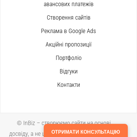
авансових платежів
Створення сайтів
Реклама в Google Ads
Акційні пропозиції
Портфоліо
Відгуки
Контакти
©
InBiz – створюємо сайти на основі
ОТРИМАТИ КОНСУЛЬТАЦІЮ
досвіду, а не шаблонів