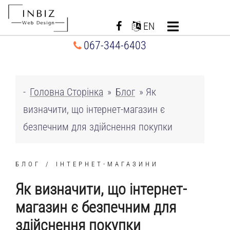
Перейти
до
EN
вмісту
067-344-6403
-
Головна Сторінка
»
Блог
»
Як
визначити, що інтернет-магазин є
безпечним для здійснення покупки
БЛОГ
ІНТЕРНЕТ-МАГАЗИНИ
Як визначити, що інтернет-
магазин є безпечним для
здійснення покупки