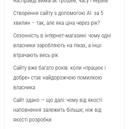
насправді вимагає грошей, часу і нервів
Створення сайту з допомогою AI: за 5
хвилин – так, але яка ціна через рік?
Сезонність в інтернет-магазині: чому одні
власники заробляють на піках, а інші
втрачають весь рік
Сайту вже багато років: коли «працює і
добре» стає найдорожчою помилкою
власника
Сайт здано — що далі: чому від якості
наповнення залежить більше, ніж від
якості розробки