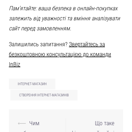
Пам’ятайте: ваша безпека в онлайн-покупках
залежить від уважності та вміння аналізувати
сайт перед замовленням.
Залишились запитання?
Звертайтесь за
безкоштовною консультацією до команди
InBiz
ІНТЕРНЕТ-МАГАЗИН
СТВОРЕННЯ ІНТЕРНЕТ-МАГАЗИНІВ
Навігація
⟵
Чим
Що таке
по