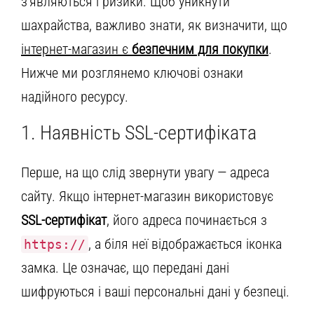
з’являються і ризики. Щоб уникнути
шахрайства, важливо знати, як визначити, що
інтернет-магазин є
безпечним для покупки
.
Нижче ми розглянемо ключові ознаки
надійного ресурсу.
1. Наявність SSL-сертифіката
Перше, на що слід звернути увагу — адреса
сайту. Якщо інтернет-магазин використовує
SSL-сертифікат
, його адреса починається з
, а біля неї відображається іконка
https://
замка. Це означає, що передані дані
шифруються і ваші персональні дані у безпеці.