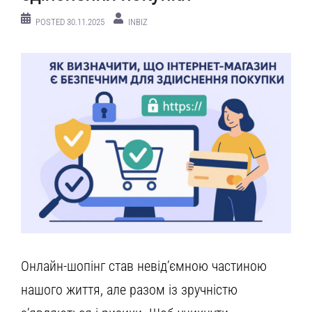
POSTED
30.11.2025
INBIZ
Онлайн-шопінг став невід’ємною частиною
нашого життя, але разом із зручністю