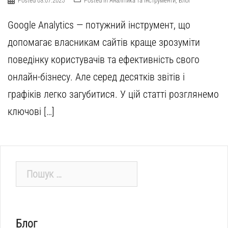
Posted
03.07.2025
Posted in
Аналітика та інструменти
,
Блог
Google Analytics — потужний інструмент, що
допомагає власникам сайтів краще зрозуміти
поведінку користувачів та ефективність свого
онлайн-бізнесу. Але серед десятків звітів і
графіків легко загубитися. У цій статті розглянемо
ключові […]
Пошук:
Блог