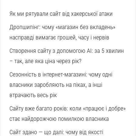
Як ми рятували сайт від хакерської атаки
Дропшипінг: чому «магазин без вкладень»
насправді вимагає грошей, часу і нервів
Створення сайту з допомогою AI: за 5 хвилин
– так, але яка ціна через рік?
Сезонність в інтернет-магазині: чому одні
власники заробляють на піках, а інші
втрачають весь рік
Сайту вже багато років: коли «працює і добре»
стає найдорожчою помилкою власника
Сайт здано — що далі: чому від якості