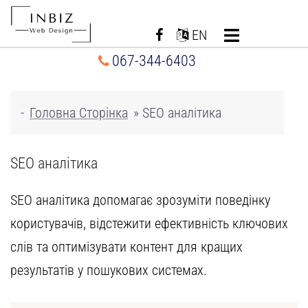
Перейти
до
EN
вмісту
067-344-6403
-
Головна Сторінка
»
SEO аналітика
SEO аналітика
SEO аналітика допомагає зрозуміти поведінку
користувачів, відстежити ефективність ключових
слів та оптимізувати контент для
кращих
результатів
у пошукових системах.