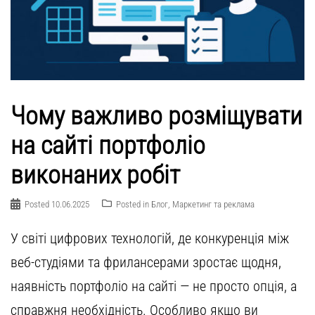
Чому важливо розміщувати
на сайті портфоліо
виконаних робіт
Posted
10.06.2025
Posted in
Блог
,
Маркетинг та реклама
У світі цифрових технологій, де конкуренція між
веб-студіями та фрилансерами зростає щодня,
наявність портфоліо на сайті — не просто опція, а
справжня необхідність. Особливо якщо ви