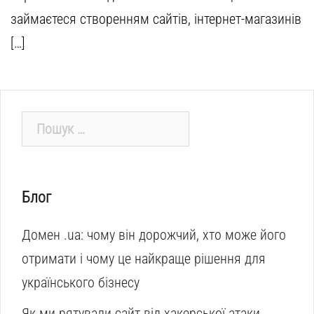
займаєтеся створенням сайтів, інтернет-магазинів
[…]
Пошук:
Блог
Домен .ua: чому він дорожчий, хто може його
отримати і чому це найкраще рішення для
українського бізнесу
Як ми рятували сайт від хакерської атаки