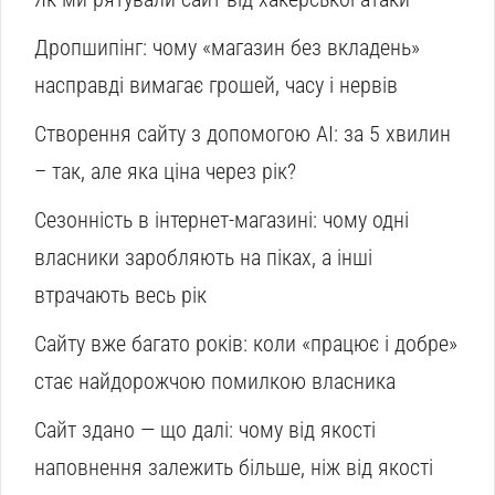
Дропшипінг: чому «магазин без вкладень»
насправді вимагає грошей, часу і нервів
Створення сайту з допомогою AI: за 5 хвилин
– так, але яка ціна через рік?
Сезонність в інтернет-магазині: чому одні
власники заробляють на піках, а інші
втрачають весь рік
Сайту вже багато років: коли «працює і добре»
стає найдорожчою помилкою власника
Сайт здано — що далі: чому від якості
наповнення залежить більше, ніж від якості