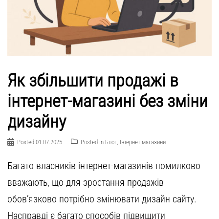
Як збільшити продажі в
інтернет-магазині без зміни
дизайну
Posted
01.07.2025
Posted in
Блог
,
Інтернет-магазини
Багато власників інтернет-магазинів помилково
вважають, що для зростання продажів
обов’язково потрібно змінювати дизайн сайту.
Насправді є багато способів підвищити