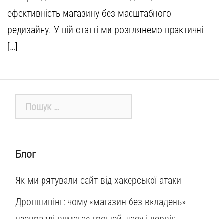
ефективність магазину без масштабного
редизайну. У цій статті ми розглянемо практичні
[…]
Пошук:
Блог
Як ми рятували сайт від хакерської атаки
Дропшипінг: чому «магазин без вкладень»
насправді вимагає грошей, часу і нервів