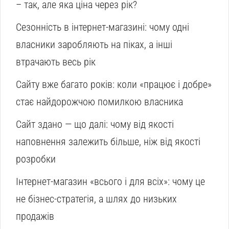
– так, але яка ціна через рік?
Сезонність в інтернет-магазині: чому одні
власники заробляють на піках, а інші
втрачають весь рік
Сайту вже багато років: коли «працює і добре»
стає найдорожчою помилкою власника
Сайт здано — що далі: чому від якості
наповнення залежить більше, ніж від якості
розробки
Інтернет-магазин «всього і для всіх»: чому це
не бізнес-стратегія, а шлях до низьких
продажів