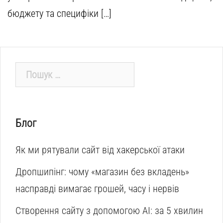
бюджету та специфіки […]
Пошук:
Блог
Як ми рятували сайт від хакерської атаки
Дропшипінг: чому «магазин без вкладень»
насправді вимагає грошей, часу і нервів
Створення сайту з допомогою AI: за 5 хвилин