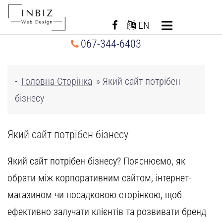
Перейти
до
EN
вмісту
067-344-6403
-
Головна Сторінка
»
Який сайт потрібен
бізнесу
Який сайт потрібен бізнесу
Який сайт потрібен бізнесу? Пояснюємо, як
обрати між
корпоративним сайтом
,
інтернет-
магазином
чи
посадковою сторінкою
, щоб
ефективно залучати клієнтів та розвивати бренд