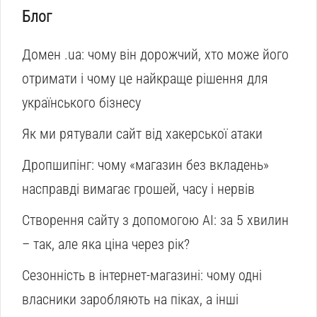
Блог
Домен .ua: чому він дорожчий, хто може його
отримати і чому це найкраще рішення для
українського бізнесу
Як ми рятували сайт від хакерської атаки
Дропшипінг: чому «магазин без вкладень»
насправді вимагає грошей, часу і нервів
Створення сайту з допомогою AI: за 5 хвилин
– так, але яка ціна через рік?
Сезонність в інтернет-магазині: чому одні
власники заробляють на піках, а інші