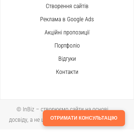
Створення сайтів
Реклама в Google Ads
Акційні пропозиції
Портфоліо
Відгуки
Контакти
©
InBiz – створюємо сайти на основі
ОТРИМАТИ КОНСУЛЬТАЦІЮ
досвіду, а не шаблонів