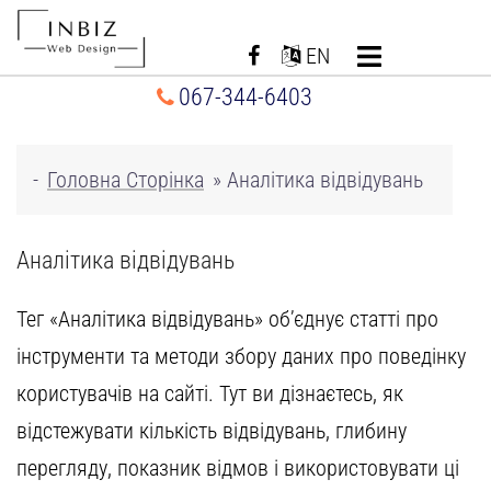
Перейти
до
EN
вмісту
067-344-6403
-
Головна Сторінка
»
Аналітика відвідувань
Аналітика відвідувань
Тег «Аналітика відвідувань»
об’єднує статті
про
інструменти та методи збору даних про поведінку
користувачів на сайті. Тут ви дізнаєтесь, як
відстежувати кількість відвідувань, глибину
перегляду, показник відмов і використовувати ці