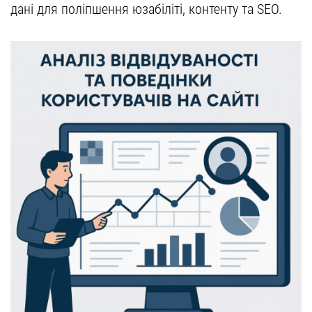
дані для поліпшення юзабіліті, контенту та SEO.