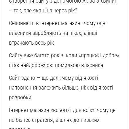
Створення сайту з допомогою AI: за 5 хвилин
– так, але яка ціна через рік?
Сезонність в інтернет-магазині: чому одні
власники заробляють на піках, а інші
втрачають весь рік
Сайту вже багато років: коли «працює і добре»
стає найдорожчою помилкою власника
Сайт здано — що далі: чому від якості
наповнення залежить більше, ніж від якості
розробки
Інтернет-магазин «всього і для всіх»: чому це
не бізнес-стратегія, а шлях до низьких