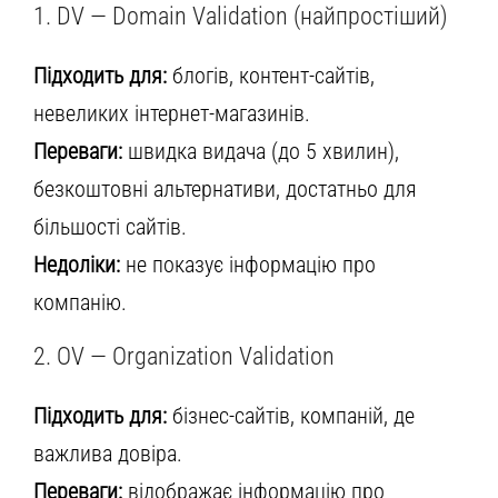
1. DV — Domain Validation (найпростіший)
Підходить для:
блогів, контент-сайтів,
невеликих інтернет-магазинів.
Переваги:
швидка видача (до 5 хвилин),
безкоштовні альтернативи, достатньо для
більшості сайтів.
Недоліки:
не показує інформацію про
компанію.
2. OV — Organization Validation
Підходить для:
бізнес-сайтів, компаній, де
важлива довіра.
Переваги:
відображає інформацію про