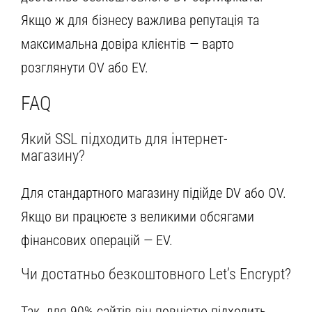
Якщо ж для бізнесу важлива репутація та
максимальна довіра клієнтів — варто
розглянути OV або EV.
FAQ
Який SSL підходить для інтернет-
магазину?
Для стандартного магазину підійде DV або OV.
Якщо ви працюєте з великими обсягами
фінансових операцій — EV.
Чи достатньо безкоштовного Let’s Encrypt?
Так, для 90% сайтів він повністю підходить.