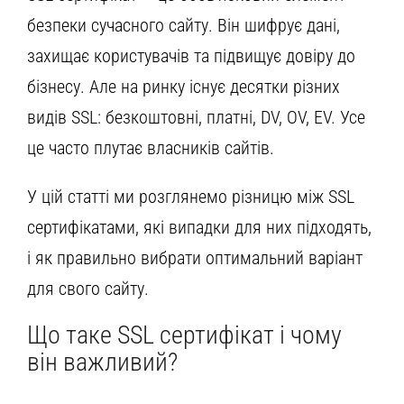
безпеки сучасного сайту. Він шифрує дані,
захищає користувачів та підвищує довіру до
бізнесу. Але на ринку існує десятки різних
видів SSL: безкоштовні, платні, DV, OV, EV. Усе
це часто плутає власників сайтів.
У цій статті ми розглянемо різницю між SSL
сертифікатами, які випадки для них підходять,
і як правильно вибрати оптимальний варіант
для свого сайту.
Що таке SSL сертифікат і чому
він важливий?