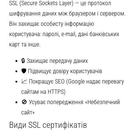
SSL (Secure Sockets Layer) — це протокол
шифрування даних між браузером і сервером.
Він захищає особисту інформацію
користувача: паролі, e-mail, дані банківських
карт та інше.
🔒 Захищає передачу даних
🛡 Підвищує довіру користувачів
📈 Покращує SEO (Google надає перевагу
сайтам на HTTPS)
🚫 Усуває попередження «Небезпечний
сайт»
Види SSL сертифікатів