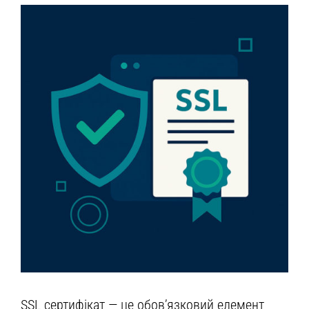
SSL сертифікат — це обов’язковий елемент