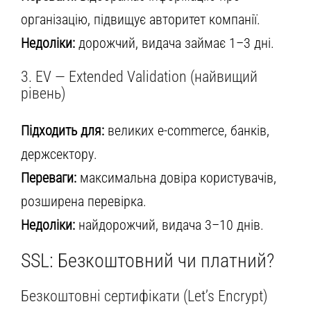
організацію, підвищує авторитет компанії.
Недоліки:
дорожчий, видача займає 1–3 дні.
3. EV — Extended Validation (найвищий
рівень)
Підходить для:
великих e-commerce, банків,
держсектору.
Переваги:
максимальна довіра користувачів,
розширена перевірка.
Недоліки:
найдорожчий, видача 3–10 днів.
SSL: Безкоштовний чи платний?
Безкоштовні сертифікати (Let’s Encrypt)