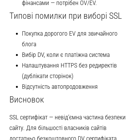
фінансами — потрібен OV/EV.
Типові помилки при виборі SSL
Покупка дорогого EV для звичайного
блога
Вибір DV, коли є платіжна система
Налаштування HTTPS без редиректів
(дублікати сторінок)
Відсутність автопродовження
Висновок
SSL сертифікат — невід’ємна частина безпеки
сайту. Для більшості власників сайтів
достатньо безкоштовного DV сертифіката.