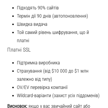
Підходять 90% сайтів
Термін дії 90 днів (автопоновлення)
Швидка видача
Той самий рівень шифрування, що й
платні
Платні SSL
Підтримка виробника
Страхування (від $10 000 до $1 млн
залежно від типу)
OV/EV перевірка компанії
Wildcard-варіанти (захист усіх піддоменів)
Висновок:
якщо у вас звичайний сайт або