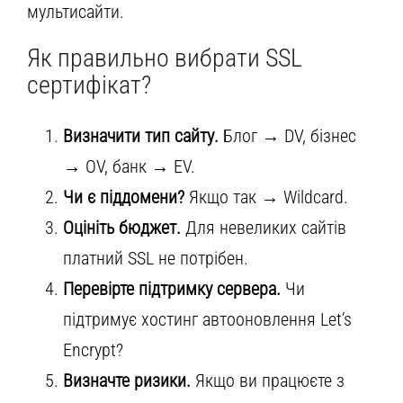
мультисайти.
Як правильно вибрати SSL
сертифікат?
Визначити тип сайту.
Блог → DV, бізнес
→ OV, банк → EV.
Чи є піддомени?
Якщо так → Wildcard.
Оцініть бюджет.
Для невеликих сайтів
платний SSL не потрібен.
Перевірте підтримку сервера.
Чи
підтримує хостинг автооновлення Let’s
Encrypt?
Визначте ризики.
Якщо ви працюєте з