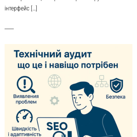
інтерфейс […]