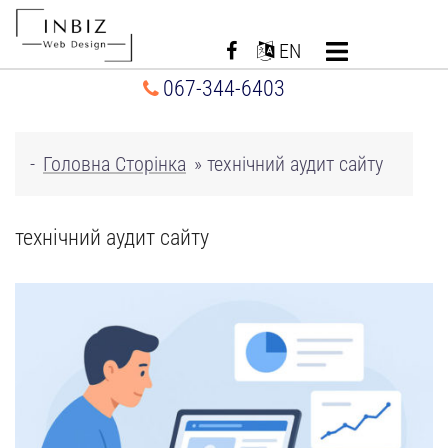
Перейти
до
EN
вмісту
067-344-6403
-
Головна Сторінка
»
технічний аудит сайту
технічний аудит сайту