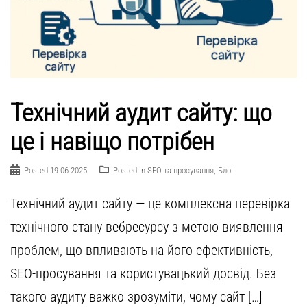
Технічний аудит сайту: що
це і навіщо потрібен
Posted
19.06.2025
Posted in
SEO та просування
,
Блог
Технічний аудит сайту — це комплексна перевірка
технічного стану вебресурсу з метою виявлення
проблем, що впливають на його ефективність,
SEO-просування та користувацький досвід. Без
такого аудиту важко зрозуміти, чому сайт […]