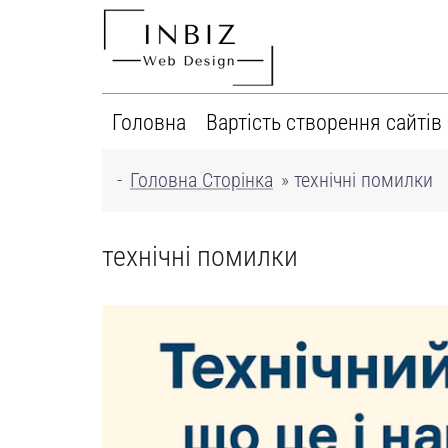
Перейти
до
вмісту
Головна
Вартість створення сайтів
-
Головна Сторінка
»
технічні помилки
технічні помилки