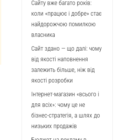
Сайту вже багато років:
коли «працює і добре» стає
найдорожчою помилкою
власника
Сайт здано — що далі: чому
від якості наповнення
залежить більше, ніж від
якості розробки
Інтернет-магазин «всього і
для всіх»: чому це не
бізнес-стратегія, а шлях до
низьких продажів
Бюджет на рекламу в