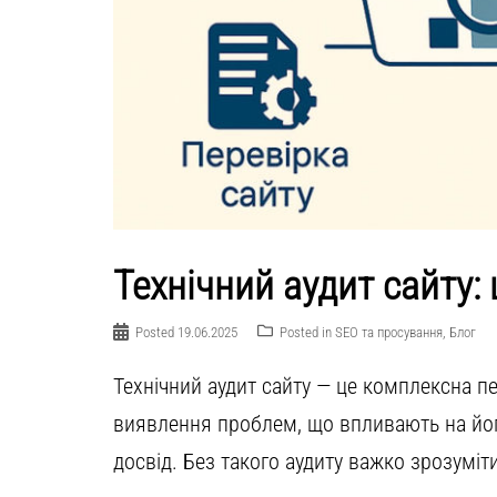
Технічний аудит сайту: 
Posted
19.06.2025
Posted in
SEO та просування
,
Блог
Технічний аудит сайту — це комплексна пе
виявлення проблем, що впливають на йог
досвід. Без такого аудиту важко зрозуміти