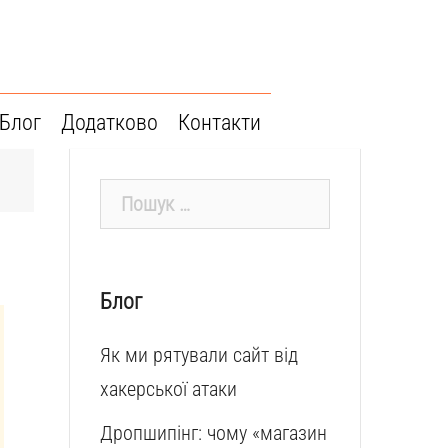
Блог
Додатково
Контакти
Пошук:
Блог
Як ми рятували сайт від
хакерської атаки
Дропшипінг: чому «магазин