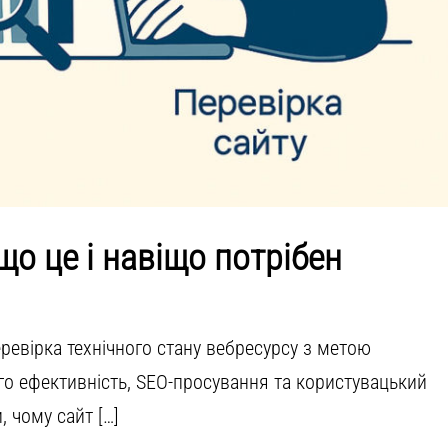
що це і навіщо потрібен
ревірка технічного стану вебресурсу з метою
о ефективність, SEO-просування та користувацький
, чому сайт […]