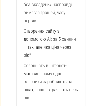
без вкладень» насправді
вимагає грошей, часу і
нервів
Створення сайту з
допомогою AI: за 5 хвилин
– так, але яка ціна через
рік?
Сезонність в інтернет-
магазині: чому одні
власники заробляють на
піках, а інші втрачають весь
рік