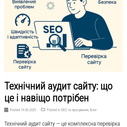
Технічний аудит сайту: що
це і навіщо потрібен
Posted
19.06.2025
Posted in
SEO та просування
,
Блог
Технічний аудит сайту — це комплексна перевірка