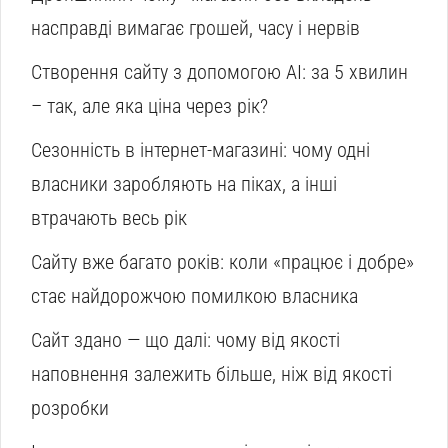
насправді вимагає грошей, часу і нервів
Створення сайту з допомогою AI: за 5 хвилин
– так, але яка ціна через рік?
Сезонність в інтернет-магазині: чому одні
власники заробляють на піках, а інші
втрачають весь рік
Сайту вже багато років: коли «працює і добре»
стає найдорожчою помилкою власника
Сайт здано — що далі: чому від якості
наповнення залежить більше, ніж від якості
розробки