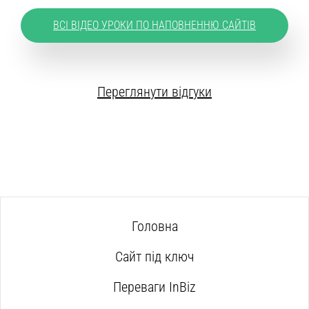
ВСІ ВІДЕО УРОКИ ПО НАПОВНЕННЮ САЙТІВ
Переглянути відгуки
Головна
Сайт під ключ
Переваги InBiz