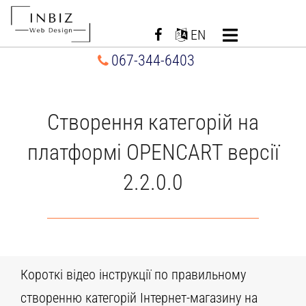
Перейти
до
EN
вмісту
067-344-6403
Створення категорій на
платформі OPENCART версії
2.2.0.0
Короткі відео інструкції по правильному
створенню категорій Інтернет-магазину на