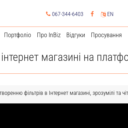
067-344-6403
EN
Портфоліо
Про InBiz
Відгуки
Просування
 інтернет магазині на платф
творенню фільтрів в Інтернет магазині, зрозумілі та ч