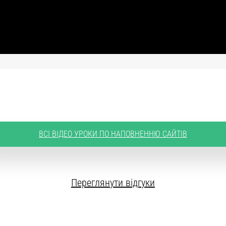
ВСІ ВІДЕО УРОКИ ПО НАПОВНЕННЮ САЙТІВ
Переглянути відгуки