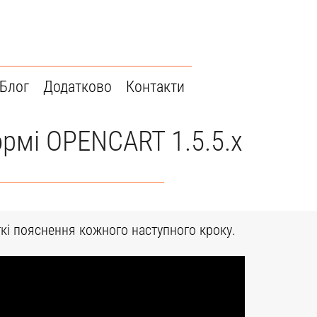
Блог
Додатково
Контакти
ормі OPENCART 1.5.5.х
іткі пояснення кожного наступного кроку.