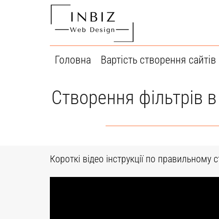
Перейти
до
вмісту
Головна
Вартість створення сайтів
Створення фільтрів в
Короткі відео інструкції по правильному с