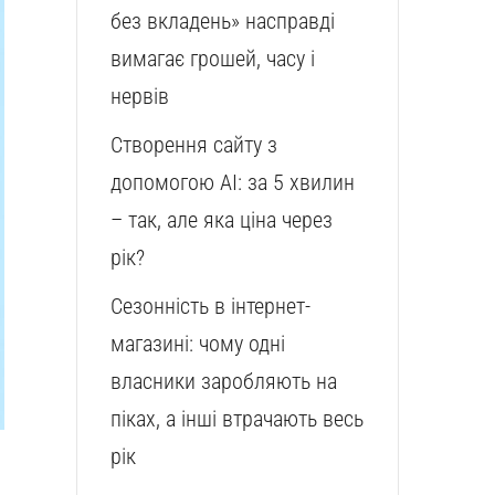
без вкладень» насправді
вимагає грошей, часу і
нервів
Створення сайту з
допомогою AI: за 5 хвилин
– так, але яка ціна через
рік?
Сезонність в інтернет-
магазині: чому одні
власники заробляють на
піках, а інші втрачають весь
рік