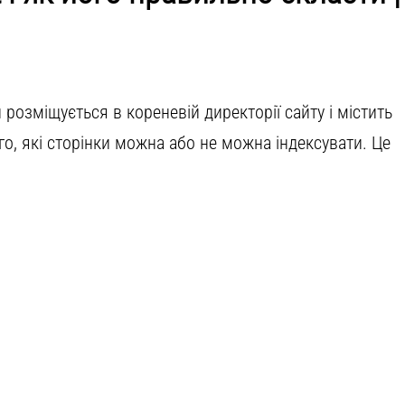
 розміщується в кореневій директорії сайту і містить
го, які сторінки можна або не можна індексувати. Це