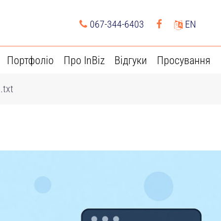
067-344-6403
EN
Портфоліо
Про InBiz
Відгуки
Просування
.txt