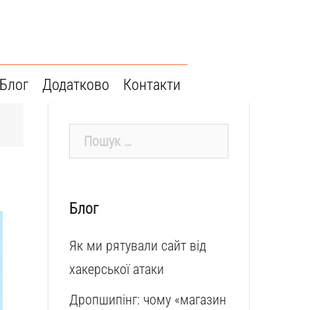
Блог
Додатково
Контакти
Пошук:
Блог
Як ми рятували сайт від
хакерської атаки
Дропшипінг: чому «магазин