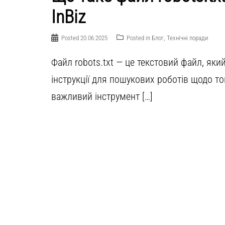
InBiz
Posted
20.06.2025
Posted in
Блог
,
Технічні поради
Файл robots.txt — це текстовий файл, який
інструкції для пошукових роботів щодо то
важливий інструмент […]