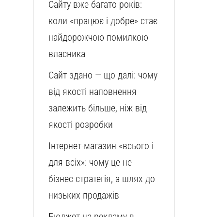
Сайту вже багато років:
коли «працює і добре» стає
найдорожчою помилкою
власника
Сайт здано — що далі: чому
від якості наповнення
залежить більше, ніж від
якості розробки
Інтернет-магазин «всього і
для всіх»: чому це не
бізнес-стратегія, а шлях до
низьких продажів
Бюджет на рекламу в