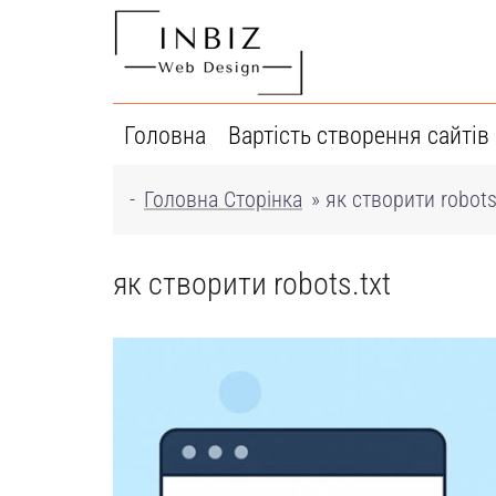
Перейти
до
вмісту
Головна
Вартість створення сайтів
-
Головна Сторінка
»
як створити robots
як створити robots.txt