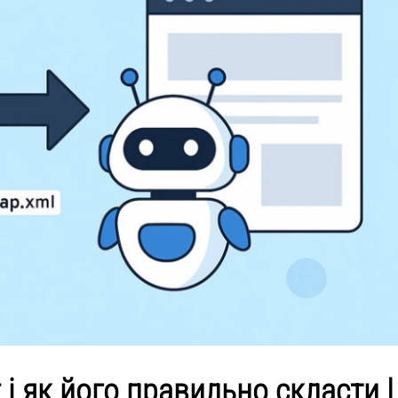
 і як його правильно скласти |