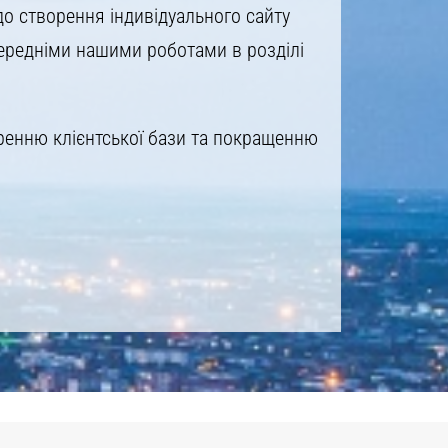
до створення індивідуального сайту
передніми нашими роботами в розділі
ренню клієнтської бази та покращенню