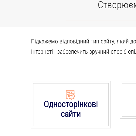
Створюєм
Підкажемо відповідний тип сайту, який 
Інтернеті і забеспечить зручний спосіб сп
Односторінкові
сайти