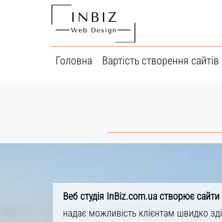
Перейти
до
вмісту
Головна
Вартість створення сайтів
Веб студія InBiz.com.ua створює сайти
надає можливість клієнтам швидко зді