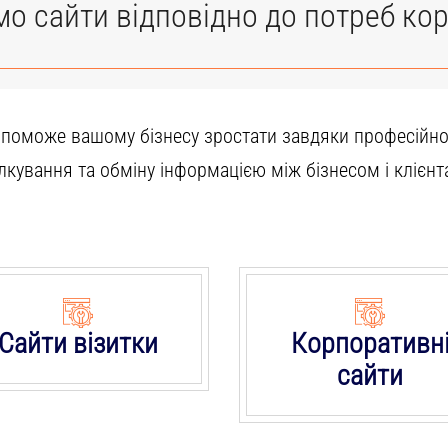
о сайти відповідно до потреб кор
допоможе вашому бізнесу зростати завдяки професійн
ілкування та обміну інформацією між бізнесом і клієнт
Сайти візитки
Корпоративн
сайти