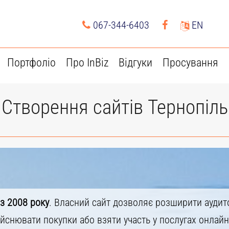
067-344-6403
EN
Портфоліо
Про InBiz
Відгуки
Просування
Створення сайтів Тернопіль
 з 2008 року
. Власний сайт дозволяє розширити аудито
йснювати покупки або взяти участь у послугах онлайн.