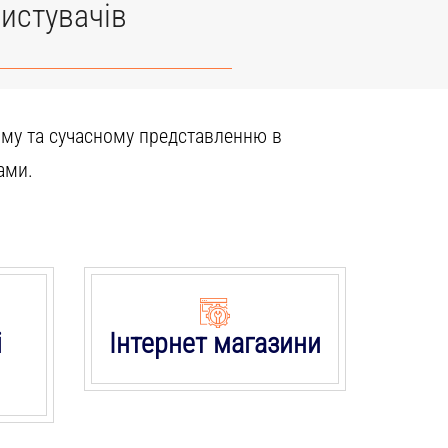
истувачів
ому та сучасному представленню в
ами.
і
Інтернет магазини