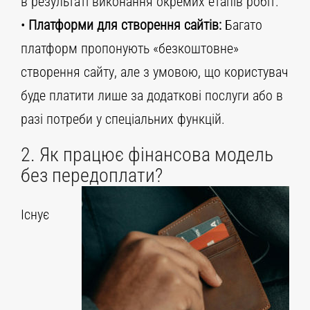
в результаті виконання окремих етапів робіт.
•
Платформи для створення сайтів:
Багато
платформ пропонують «безкоштовне»
створення сайту, але з умовою, що користувач
буде платити лише за додаткові послуги або в
разі потреби у спеціальних функцій.
2. Як працює фінансова модель
без передоплати?
Існує