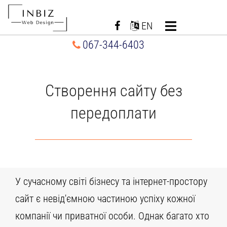
Перейти
до
EN
вмісту
067-344-6403
Створення сайту без
передоплати
У сучасному світі бізнесу та інтернет-простору
сайт є невід'ємною частиною успіху кожної
компанії чи приватної особи. Однак багато хто