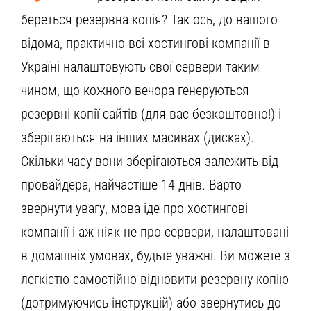
береться резервна копія? Так ось, до вашого
відома, практично всі хостингові компанії в
Україні налаштовують свої сервери таким
чином, що кожного вечора генеруються
резервні копії сайтів (для вас безкоштовно!) і
зберігаються на інших масивах (дисках).
Скільки часу вони зберігаються залежить від
провайдера, найчастіше 14 днів. Варто
звернути увагу, мова іде про хостингові
компанії і аж ніяк не про сервери, налаштовані
в домашніх умовах, будьте уважні. Ви можете з
легкістю самостійно відновити резервну копію
(дотримуючись інструкцій) або звернутись до