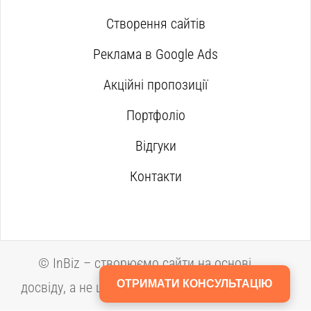
Створення сайтів
Реклама в Google Ads
Акційні пропозиції
Портфоліо
Відгуки
Контакти
©
InBiz – створюємо сайти на основі
ОТРИМАТИ КОНСУЛЬТАЦІЮ
досвіду, а не шаблонів