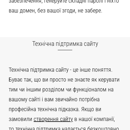
забезпечення, генеруйте складні паролі і ніхто
ваш домен, без вашої згоди, не забере.
Технічна підтримка сайту
Технічна підтримка сайту - це інше поняття.
Буває так, що ви просто не знаєте як керувати
тим чи іншим розділом чи функціоналом на
вашому сайті і вам звичайно потрібна
професійна технічна підказка. Якщо ви
замовили
створення сайту
в нашої компанії,
то технічна підтримка надається безкоштовно