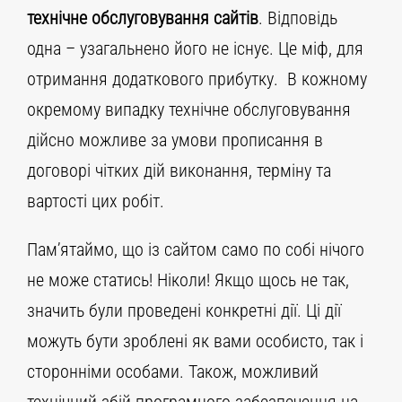
технічне обслуговування сайтів
. Відповідь
одна – узагальнено його не існує. Це міф, для
отримання додаткового прибутку. В кожному
окремому випадку технічне обслуговування
дійсно можливе за умови прописання в
договорі чітких дій виконання, терміну та
вартості цих робіт.
Пам’ятаймо, що із сайтом само по собі нічого
не може статись! Ніколи! Якщо щось не так,
значить були проведені конкретні дії. Ці дії
можуть бути зроблені як вами особисто, так і
сторонніми особами. Також, можливий
технічний збій програмного забезпечення на