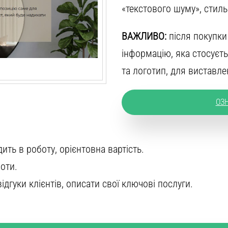
«текстового шуму», стиль
ВАЖЛИВО:
після покупки 
інформацію, яка стосуєт
та логотип, для виставле
ОЗ
ить в роботу, орієнтовна вартість.
оти.
ідгуки клієнтів, описати свої ключові послуги.