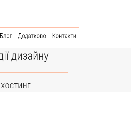
Блог
Додатково
Контакти
дії дизайну
 хостинг