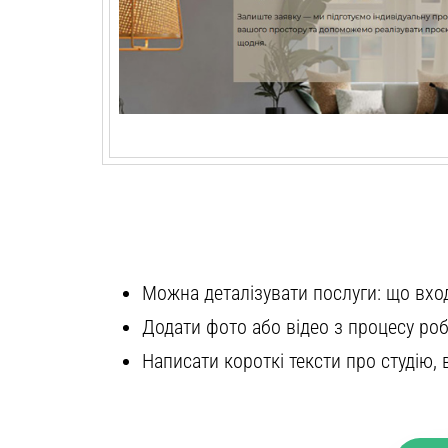
Можна деталізувати послуги: що вход
Додати фото або відео з процесу роб
Написати короткі тексти про студію, в