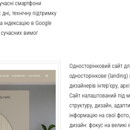
сучасні смартфони
 дні, технічну підтримку
а індексацію в Google
 сучасних вимог
Односторінковий сайт для
односторінкове (landing)
дизайнерів інтер’єру, ар
Сайт налаштований під мо
структуру, дизайн, адапт
інформацію на свої фото,
дизайн: фокус на великі 