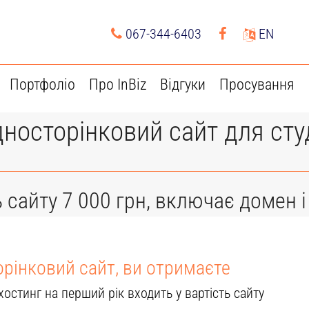
067-344-6403
EN
Портфоліо
Про InBiz
Відгуки
Просування
носторінковий сайт для сту
ь сайту 7 000 грн, включає домен і
рінковий сайт, ви отримаєте
хостинг на перший рік входить у вартість сайту