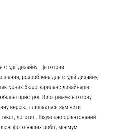
 студії дизайну. Це готове
 рішення, розроблене для студій дизайну,
хітектурних бюро, фриланс-дизайнерів.
більні пристрої. Ви отримуєте готову
ивну версію, і лишається замінити
 текст, логотип. Візуально-орієнтований
якісні фото ваших робіт, мінімум