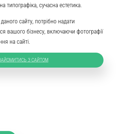
на типографіка, сучасна естетика.
даного сайту, потрібно надати
ься вашого бізнесу, включаючи фотографії
ння на сайті.
НАЙОМИТИСЬ З САЙТОМ