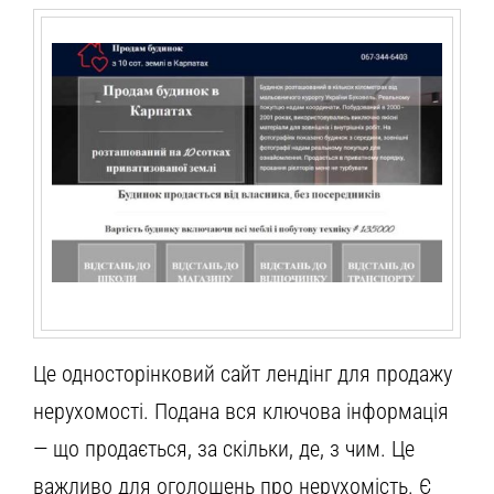
Це односторінковий сайт лендінг для продажу
нерухомості. Подана вся ключова інформація
— що продається, за скільки, де, з чим. Це
важливо для оголошень про нерухомість. Є