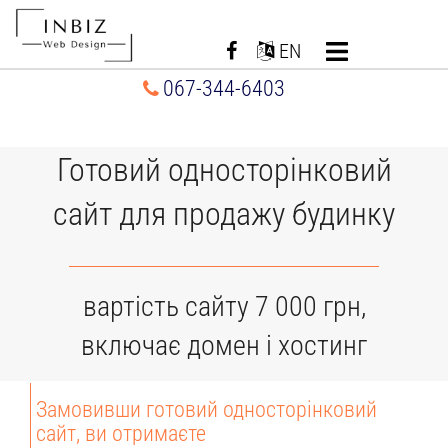
Перейти
до
EN
вмісту
067-344-6403
Готовий односторінковий
сайт для продажу будинку
вартість сайту 7 000 грн,
включає домен і хостинг
Замовивши готовий односторінковий
сайт, ви отримаєте