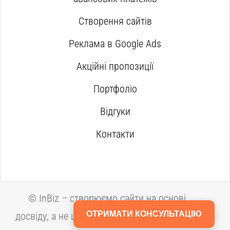
Створення сайтів
Реклама в Google Ads
Акційні пропозиції
Портфоліо
Відгуки
Контакти
©
InBiz – створюємо сайти на основі
ОТРИМАТИ КОНСУЛЬТАЦІЮ
досвіду, а не шаблонів