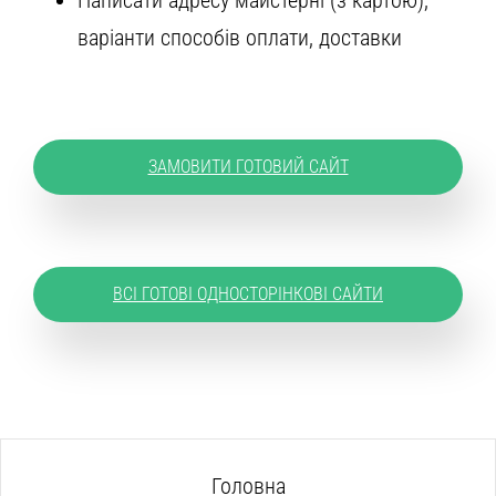
Написати адресу майстерні (з картою),
варіанти способів оплати, доставки
ЗАМОВИТИ ГОТОВИЙ САЙТ
ВСІ ГОТОВІ ОДНОСТОРІНКОВІ САЙТИ
Головна