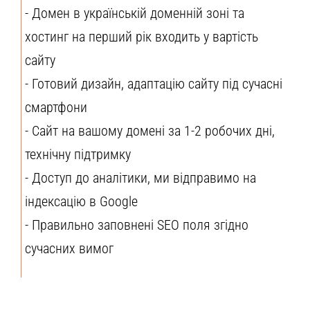
- Домен в українській доменній зоні та
хостинг на перший рік входить у вартість
сайту
- Готовий дизайн, адаптацію сайту під сучасні
смартфони
- Сайт на вашому домені за 1-2 робочих дні,
технічну підтримку
- Доступ до аналітики, ми відправимо на
індексацію в Google
- Правильно заповнені SEO поля згідно
сучасних вимог