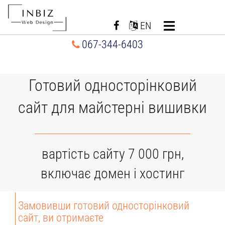
Перейти
до
EN
вмісту
067-344-6403
Готовий односторінковий
сайт для майстерні вишивки
вартість сайту 7 000 грн,
включає домен і хостинг
Замовивши готовий односторінковий
сайт, ви отримаєте