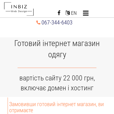
Перейти
до
EN
вмісту
067-344-6403
Готовий інтернет магазин
одягу
вартість сайту 22 000 грн,
включає домен і хостинг
Замовивши готовий інтернет магазин, ви
отримаєте