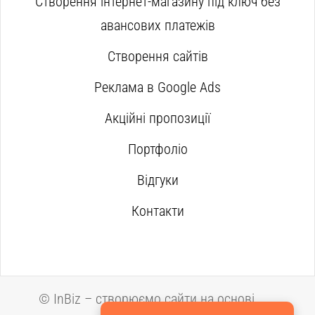
Створення інтернет-магазину під ключ без
авансових платежів
Створення сайтів
Реклама в Google Ads
Акційні пропозиції
Портфоліо
Відгуки
Контакти
©
InBiz – створюємо сайти на основі