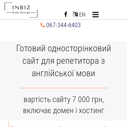
Перейти
до
EN
вмісту
067-344-6403
Готовий односторінковий
сайт для репетитора з
англійської мови
вартість сайту 7 000 грн,
включає домен і хостинг