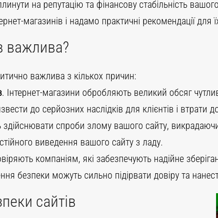
линути на репутацію та фінансову стабільність вашого 
ернет-магазинів і надамо практичні рекомендації для ї
ів важлива?
критично важлива з кількох причин:
в
. Інтернет-магазини обробляють великий обсяг чутлив
вести до серйозних наслідків для клієнтів і втрати до
здійснювати спроби злому вашого сайту, викрадаючи 
тійного виведення вашого сайту з ладу.
віряють компаніям, які забезпечують надійне зберіган
ня безпеки можуть сильно підірвати довіру та нанест
зпеки сайтів