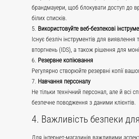
брандмауери, щоб блокувати доступ до вр
білих списків.
5.
Використовуйте веб-безпекові інструм
Існує безліч інструментів для виявлення 
вторгнень (IDS), а також рішення для мон
6.
Резервне копіювання
Регулярно створюйте резервні копії вашог
7.
Навчання персоналу
Не тільки технічний персонал, але й всі с
безпечне поводження з даними клієнтів.
4. Важливість безпеки для
Для інтернет-магазинів важливими аспект