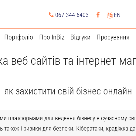
067-344-6403
EN
Портфоліо
Про InBiz
Відгуки
Просування
а веб сайтів та інтернет-ма
як захистити свій бізнес онлайн
ми платформами для ведення бізнесу в сучасному світі
також і ризики для безпеки. Кібератаки, крадіжка дан