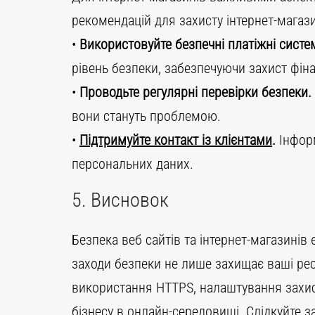
рекомендацій для захисту інтернет-магази
•
Використовуйте безпечні платіжні систе
рівень безпеки, забезпечуючи захист фін
•
Проводьте регулярні перевірки безпеки.
вони стануть проблемою.
•
Підтримуйте контакт із клієнтами
.
Інформ
персональних даних.
5. Висновок
Безпека веб сайтів та інтернет-магазинів
заходи безпеки не лише захищає ваші рес
використання HTTPS, налаштування захист
бізнесу в онлайн-середовищі. Слідкуйте з