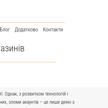
Блог
Додатково
Контакти
газинів
. Однак, з розвитком технологій і
их, зломи акаунтів – це лише деякі з