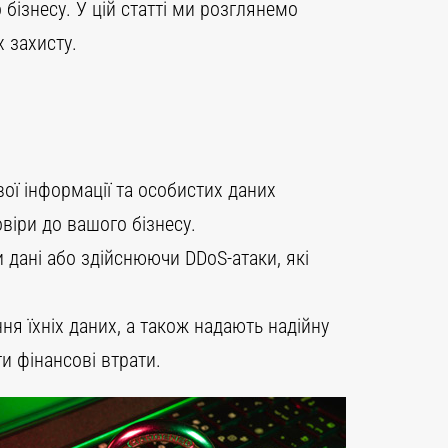
бізнесу. У цій статті ми розглянемо
х захисту.
ої інформації та особистих даних
віри до вашого бізнесу.
дані або здійснюючи DDoS-атаки, які
ня їхніх даних, а також надають надійну
и фінансові втрати.