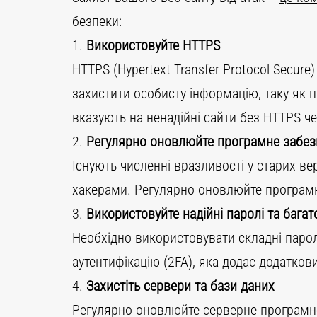
безпеки:
1.
Використовуйте HTTPS
HTTPS (Hypertext Transfer Protocol Secu
захистити особисту інформацію, таку як 
вказують на ненадійні сайти без HTTPS ч
2.
Регулярно оновлюйте програмне забез
Існують численні вразливості у старих ве
хакерами. Регулярно оновлюйте програмн
3.
Використовуйте надійні паролі та бага
Необхідно використовувати складні парол
аутентифікацію (2FA), яка додає додаткови
4.
Захистіть сервери та бази даних
Регулярно оновлюйте серверне програмне