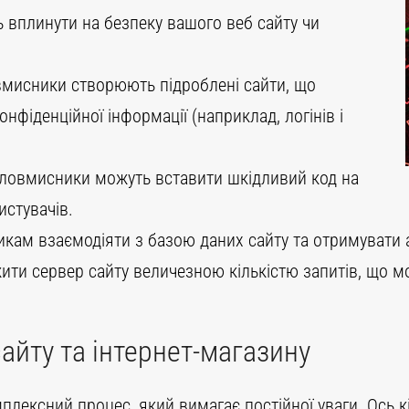
ь вплинути на безпеку вашого веб сайту чи
вмисники створюють підроблені сайти, що
фіденційної інформації (наприклад, логінів і
Зловмисники можуть вставити шкідливий код на
истувачів.
ам взаємодіяти з базою даних сайту та отримувати 
ити сервер сайту величезною кількістю запитів, що м
сайту та інтернет-магазину
плексний процес, який вимагає постійної уваги
. Ось 