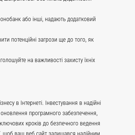
Монобанк або інші, надають додатковий
ти потенційні загрози ще до того, як
аголошуйте на важливості захисту їхніх
несу в Інтернеті. Інвестування в надійні
не оновлення програмного забезпечення,
 ключових кроків до безпечного ведення
ії, щоб ваш веб сайт залишався надійним