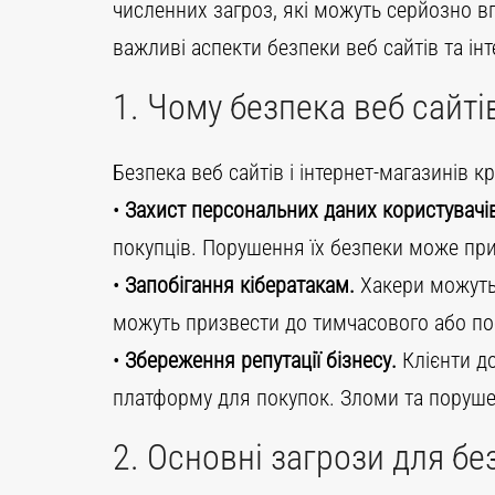
численних загроз, які можуть серйозно вп
важливі аспекти безпеки веб сайтів та інт
1. Чому безпека веб сайт
Безпека веб сайтів і інтернет-магазинів 
•
Захист персональних даних користувачі
покупців. Порушення їх безпеки може приз
•
Запобігання кібератакам.
Хакери можуть 
можуть призвести до тимчасового або пос
•
Збереження репутації бізнесу.
Клієнти до
платформу для покупок. Зломи та порушен
2. Основні загрози для бе